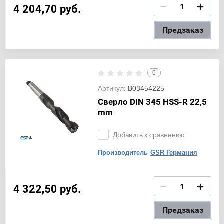
−
+
4 204,70
руб.
Предзаказ
0
Артикул:
B03454225
Сверло DIN 345 HSS-R 22,5
mm
Добавить к сравнению
Производитель
GSR Германия
−
+
4 322,50
руб.
Предзаказ