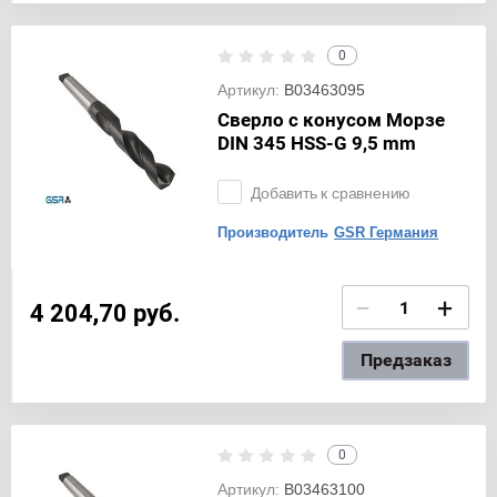
0
Артикул:
B03463095
Сверло с конусом Морзе
DIN 345 HSS-G 9,5 mm
Добавить к сравнению
Производитель
GSR Германия
−
+
4 204,70
руб.
Предзаказ
0
Артикул:
B03463100