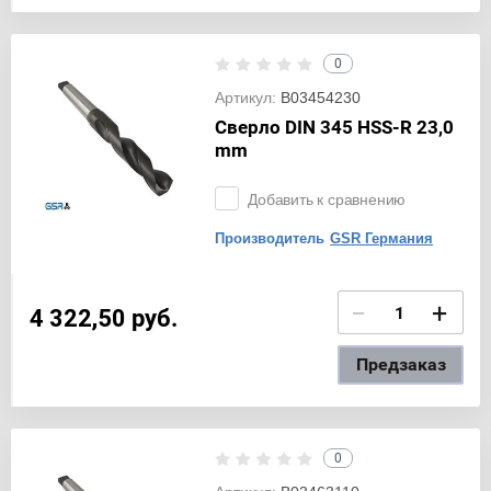
0
Артикул:
B03454230
Сверло DIN 345 HSS-R 23,0
mm
Добавить к сравнению
Производитель
GSR Германия
−
+
4 322,50
руб.
Предзаказ
0