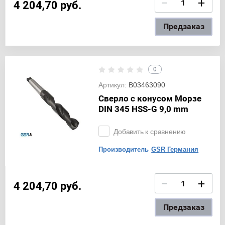
−
+
4 204,70
руб.
Предзаказ
0
Артикул:
B03463090
Сверло с конусом Морзе
DIN 345 HSS-G 9,0 mm
Добавить к сравнению
Производитель
GSR Германия
−
+
4 204,70
руб.
Предзаказ