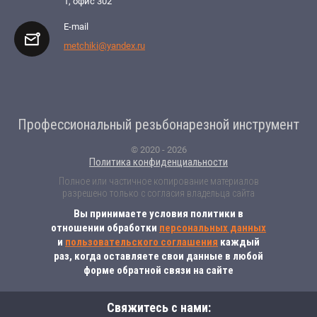
1, офис 302
E-mail
metchiki@yandex.ru
Профессиональный резьбонарезной инструмент
© 2020 - 2026
Политика конфиденциальности
Полное или частичное копирование материалов
разрешено только с согласия владельца сайта
Вы принимаете условия политики в
отношении обработки
персональных данных
и
пользовательского соглашения
каждый
раз, когда оставляете свои данные в любой
форме обратной связи на сайте
Свяжитесь с нами: