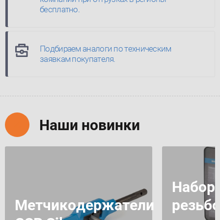
бесплатно.
Подбираем аналоги по техническим
заявкам покупателя.
Наши новинки
Набор
Метчикодержатели
резьбо