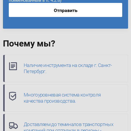
поименованным в п. 4.2.6)
Отправить
Почему мы?
Наличие инструмента на складе г. Санкт-
Петербург.
Многоуровневая система контроля
качества производства.
Доставляем до теминалов транспортных
компаний при отгрузках в регионы -