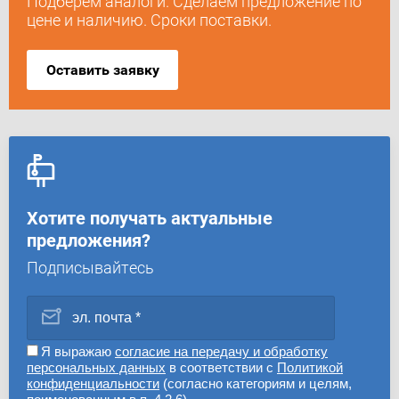
Подберем аналоги. Сделаем предложение по
цене и наличию. Сроки поставки.
Оставить заявку
Хотите получать актуальные
предложения?
Подписывайтесь
Я выражаю
согласие на передачу и обработку
персональных данных
в соответствии с
Политикой
конфиденциальности
(согласно категориям и целям,