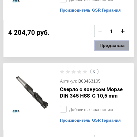
Производитель
GSR Германия
−
+
4 204,70
руб.
Предзаказ
0
Артикул:
B03463105
Сверло с конусом Морзе
DIN 345 HSS-G 10,5 mm
Добавить к сравнению
Производитель
GSR Германия