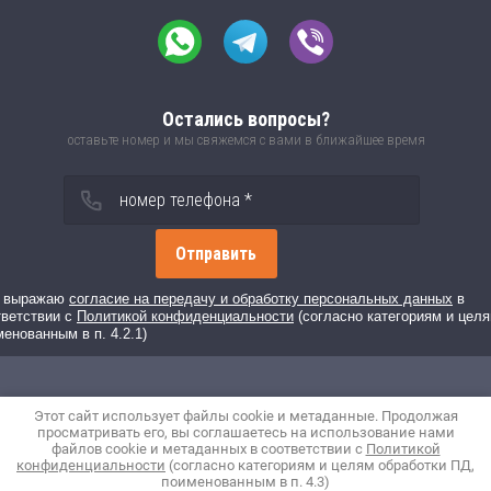
Остались вопросы?
оставьте номер и мы свяжемся с вами в ближайшее время
Отправить
 выражаю
согласие на передачу и обработку персональных данных
в
тветствии с
Политикой конфиденциальности
(согласно категориям и целя
енованным в п. 4.2.1)
Этот сайт использует файлы cookie и метаданные. Продолжая
просматривать его, вы соглашаетесь на использование нами
файлов cookie и метаданных в соответствии с
Политикой
конфиденциальности
(согласно категориям и целям обработки ПД,
поименованным в п. 4.3)