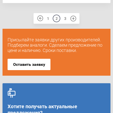
1
2
3
Присылайте заявки других производителей.
Подберем аналоги. Сделаем предложение по
цене и наличию. Сроки поставки.
Оставить заявку
Хотите получать актуальные
предложения?