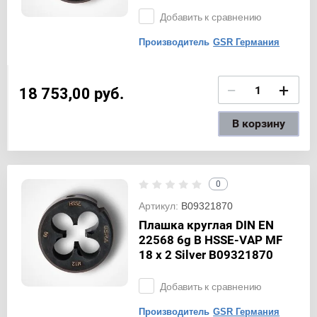
Добавить к сравнению
Производитель
GSR Германия
−
+
18 753,00
руб.
В корзину
0
Артикул:
B09321870
Плашка круглая DIN EN
22568 6g B HSSE-VAP MF
18 x 2 Silver B09321870
Добавить к сравнению
Производитель
GSR Германия