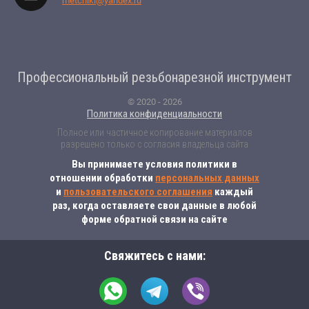
metchiki@yandex.ru
Профессиональный резьбонарезной инструмент
© 2020 - 2026
Политика конфиденциальности
Полное или частичное копирование материалов
разрешено только с согласия владельца сайта
Вы принимаете условия политики в
отношении обработки
персональных данных
и
пользовательского соглашения
каждый
раз, когда оставляете свои данные в любой
форме обратной связи на сайте
Свяжитесь с нами: