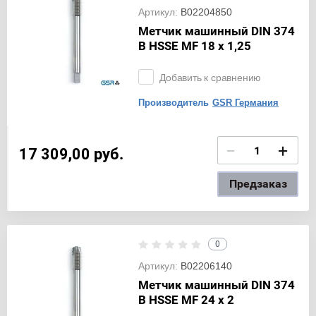
Артикул:
B02204850
Метчик машинный DIN 374
B HSSE MF 18 x 1,25
Добавить к сравнению
Производитель
GSR Германия
−
+
17 309,00
руб.
Предзаказ
0
Артикул:
B02206140
Метчик машинный DIN 374
B HSSE MF 24 x 2