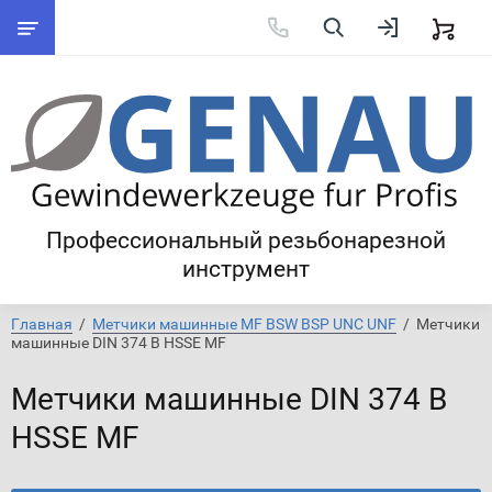
Профессиональный резьбонарезной
инструмент
Главная
  /  
Метчики машинные MF BSW BSP UNC UNF
  /  Метчики 
машинные DIN 374 B HSSE MF
Метчики машинные DIN 374 B
HSSE MF