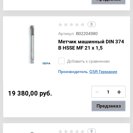
0
Артикул:
B02204980
Метчик машинный DIN 374
B HSSE MF 21 x 1,5
Добавить к сравнению
Производитель
GSR Германия
−
+
19 380,00
руб.
Предзаказ
0