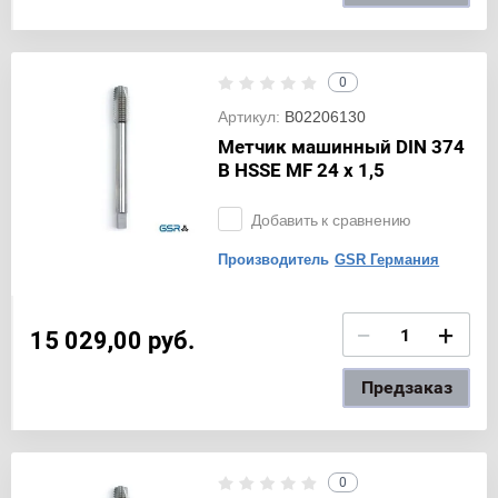
0
Артикул:
B02206130
Метчик машинный DIN 374
B HSSE MF 24 x 1,5
Добавить к сравнению
Производитель
GSR Германия
−
+
15 029,00
руб.
Предзаказ
0