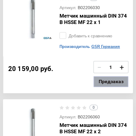
Артикул:
B02206030
Метчик машинный DIN 374
B HSSE MF 22 x 1
Добавить к сравнению
Производитель
GSR Германия
−
+
20 159,00
руб.
Предзаказ
0
Артикул:
B02206060
Метчик машинный DIN 374
B HSSE MF 22 x 2