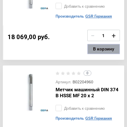
Добавить к сравнению
Производитель
GSR Германия
−
+
18 069,00
руб.
В корзину
0
Артикул:
B02204960
Метчик машинный DIN 374
B HSSE MF 20 x 2
Добавить к сравнению
Производитель
GSR Германия