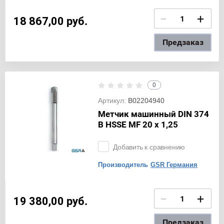
−
+
18 867,00
руб.
Предзаказ
0
Артикул:
B02204940
Метчик машинный DIN 374
B HSSE MF 20 x 1,25
Добавить к сравнению
Производитель
GSR Германия
−
+
19 380,00
руб.
Предзаказ