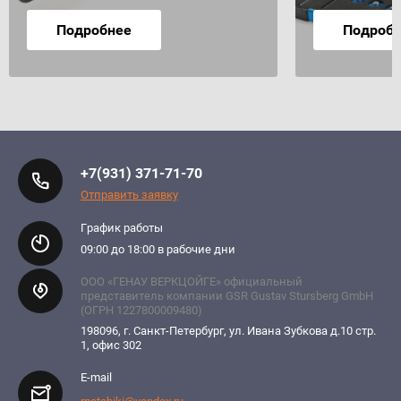
Подробнее
Подроб
+7(931) 371-71-70
Отправить заявку
График работы
09:00 до 18:00 в рабочие дни
ООО «ГЕНАУ ВЕРКЦОЙГЕ» официальный
представитель компании GSR Gustav Stursberg GmbH
(ОГРН 1227800009480)
198096, г. Санкт-Петербург, ул. Ивана Зубкова д.10 стр.
1, офис 302
E-mail