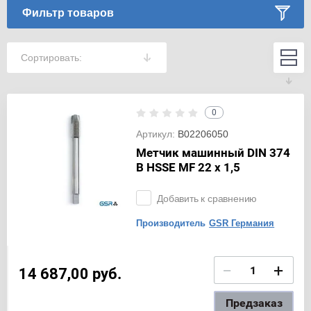
Фильтр товаров
Сортировать:
0
Артикул:
B02206050
Метчик машинный DIN 374
B HSSE MF 22 x 1,5
Добавить к сравнению
Производитель
GSR Германия
−
+
14 687,00
руб.
Предзаказ