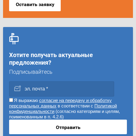
Оставить заявку
Хотите получать актуальные
предложения?
Подписывайтесь
Я выражаю
согласие на передачу и обработку
персональных данных
в соответствии с
Политикой
конфиденциальности
(согласно категориям и целям,
поименованным в п. 4.2.6)
Отправить